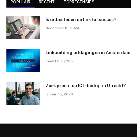
POPULAIR
RECENT
TOPRECENSIES
Is uitbesteden de link tot succes?
december 13, 2024
Linkbuilding uitdagingen in Amsterdam
maart 20, 2025
Zoek je een top ICT-bedrijf in Utrecht?
januari 15, 2026