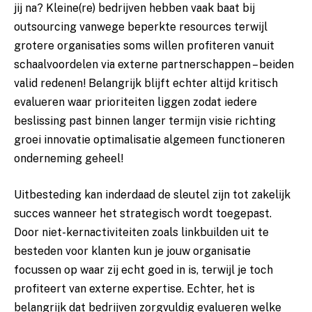
jij na? Kleine(re) bedrijven hebben vaak baat bij
outsourcing vanwege beperkte resources terwijl
grotere organisaties soms willen profiteren vanuit
schaalvoordelen via externe partnerschappen – beiden
valid redenen! Belangrijk blijft echter altijd kritisch
evalueren waar prioriteiten liggen zodat iedere
beslissing past binnen langer termijn visie richting
groei innovatie optimalisatie algemeen functioneren
onderneming geheel!
Uitbesteding kan inderdaad de sleutel zijn tot zakelijk
succes wanneer het strategisch wordt toegepast.
Door niet-kernactiviteiten zoals linkbuilden uit te
besteden voor klanten kun je jouw organisatie
focussen op waar zij echt goed in is, terwijl je toch
profiteert van externe expertise. Echter, het is
belangrijk dat bedrijven zorgvuldig evalueren welke